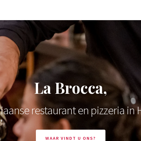
La Brocca,
aliaanse restaurant en pizzeria 
WAAR VINDT U ONS?