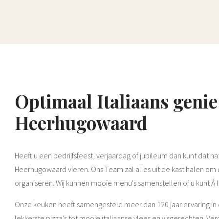
Optimaal Italiaans genie
Heerhugowaard
Heeft u een bedrijfsfeest, verjaardag of jubileum dan kunt dat nat
Heerhugowaard vieren. Ons Team zal alles uit de kast halen om 
organiseren. Wij kunnen mooie menu's samenstellen of u kunt Á l
Onze keuken heeft samengesteld meer dan 120 jaar ervaring in 
lekkerste pizza's tot mooie italiaanse vlees en visgerechten. 