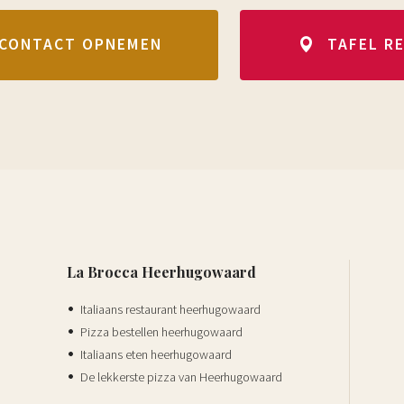
CONTACT OPNEMEN
TAFEL R
La Brocca Heerhugowaard
Italiaans restaurant heerhugowaard
Pizza bestellen heerhugowaard
Italiaans eten heerhugowaard
De lekkerste pizza van Heerhugowaard