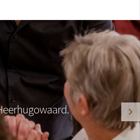
in Heerhugowaard.