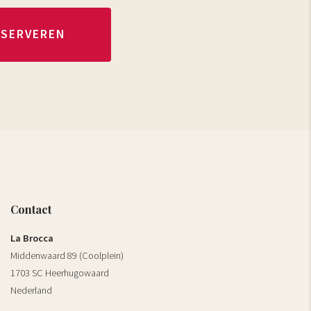
ESERVEREN
Contact
La Brocca
Middenwaard 89 (Coolplein)
1703 SC Heerhugowaard
Nederland