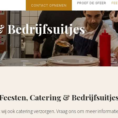
PROEF DE SFEER
FEE
CONTACT OPNEMEN
MENUKAART
BEZORGEN OF AF
 Bedrijfsuitjes
Feesten, Catering & Bedrijfsuitje
t wij ook catering verzorgen. Vraag ons om meer informatie