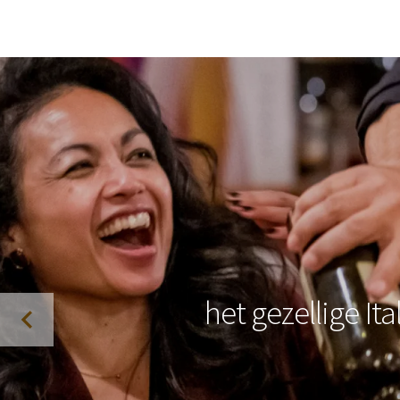
het gezellige It