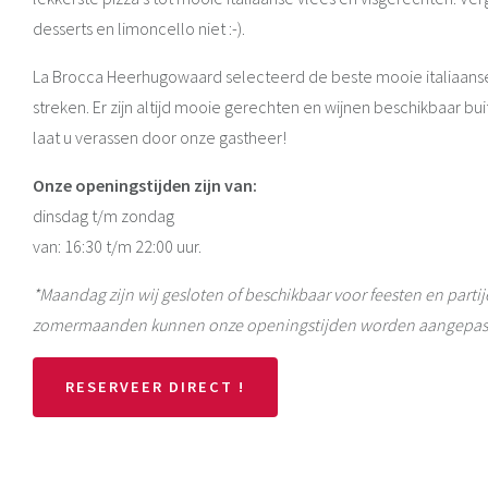
desserts en limoncello niet :-).
La Brocca Heerhugowaard selecteerd de beste mooie italiaanse 
streken. Er zijn altijd mooie gerechten en wijnen beschikbaar bu
laat u verassen door onze gastheer!
Onze openingstijden zijn van:
dinsdag t/m zondag
van: 16:30 t/m 22:00 uur.
*Maandag zijn wij gesloten of beschikbaar voor feesten en partij
zomermaanden kunnen onze openingstijden worden aangepas
RESERVEER DIRECT !