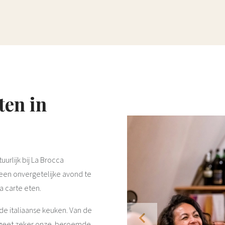
ten in
uurlijk bij La Brocca
een onvergetelijke avond te
a carte eten.
de italiaanse keuken. Van de
Vergeet zeker onze beroemde