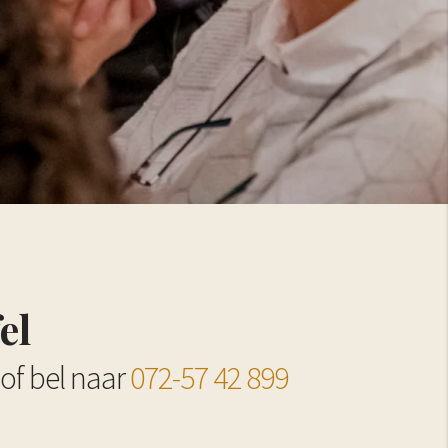
el
of bel naar
072-57 42 899